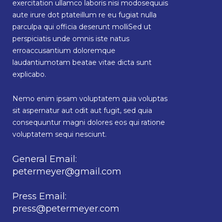
exercitation ullamco laboris nisi modosequuis
aute irure dot ptateillum re eu fugiat nulla
parculpa qui officia deserunt molliSed ut
perspiciatis unde omnis iste natus
erroaccusantium doloremque
laudantiumotam beatae vitae dicta sunt
explicabo.
Nemo enim ipsam voluptatem quia voluptas
sit aspernatur aut odit aut fugit, sed quia
consequuntur magni dolores eos qui ratione
voluptatem sequi nesciunt.
General Email:
petermeyer@gmail.com
Press Email:
press@petermeyer.com