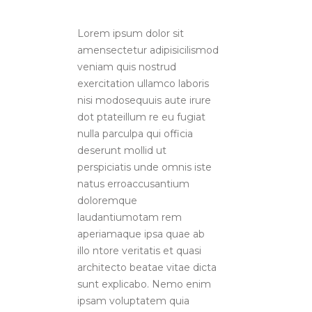
Lorem ipsum dolor sit
amensectetur adipisicilismod
veniam quis nostrud
exercitation ullamco laboris
nisi modosequuis aute irure
dot ptateillum re eu fugiat
nulla parculpa qui officia
deserunt mollid ut
perspiciatis unde omnis iste
natus erroaccusantium
doloremque
laudantiumotam rem
aperiamaque ipsa quae ab
illo ntore veritatis et quasi
architecto beatae vitae dicta
sunt explicabo. Nemo enim
ipsam voluptatem quia