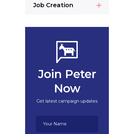
Job Creation
Join Peter
Now
Get latest campaign updates